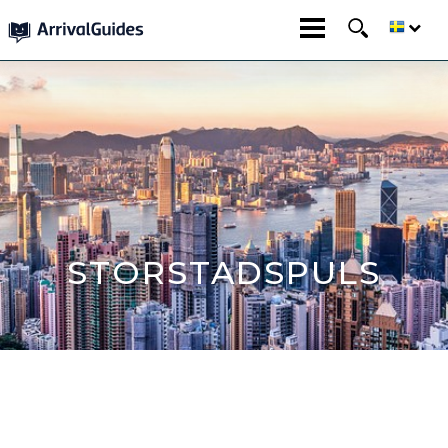
STORSTADSPULS