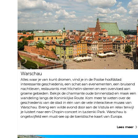
Warschau
Alles waar je van kunt dromen, vind je in de Poolse hoofdstad:
interessante geschiedenis, een schat aan evenementen, een bruisend
nachtleven, restaurants met Michelin-sterren en een overvloed aan
groene gebieden. Bekijk de charmante oude binnenstad en maak een
wandeling langs de Koninklijke Route. Kom meer te weten over de
geschiedenis van de stad in één van de vele interactieve musea van
Warschau. Breng een wilde avond door aan de Vistula en relax terwijl
je luistert naar een Chopin-concert in Łazienki Park. Warschau is
ongetwijfeld een must-see op de toeristische kaart van Europa.
Lees meer