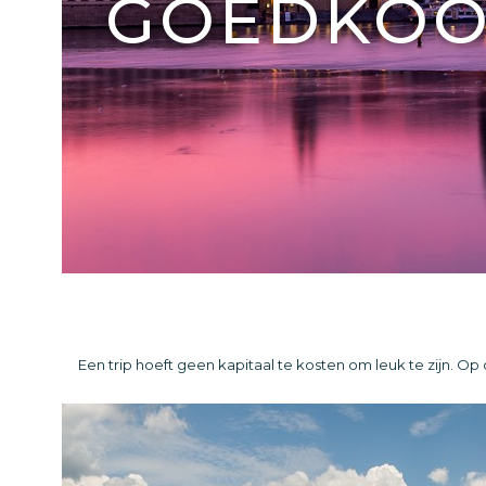
GOEDKO
Een trip hoeft geen kapitaal te kosten om leuk te zijn. O