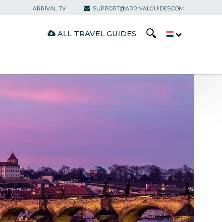
ARRIVAL TV
SUPPORT@ARRIVALGUIDES.COM
ALL TRAVEL GUIDES