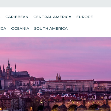
A
CARIBBEAN
CENTRAL AMERICA
EUROPE
ICA
OCEANIA
SOUTH AMERICA