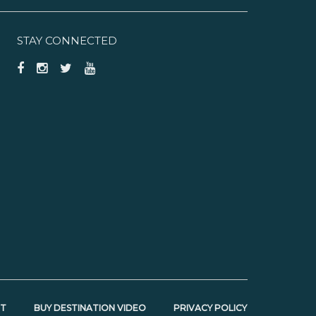
STAY CONNECTED
NT
BUY DESTINATION VIDEO
PRIVACY POLICY