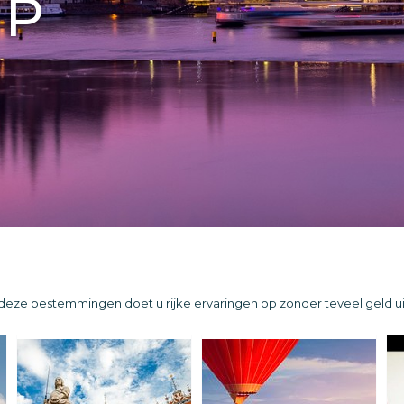
OP
p deze bestemmingen doet u rijke ervaringen op zonder teveel geld ui