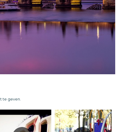
t te geven.