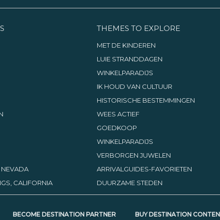
S
THEMES TO EXPLORE
MET DE KINDEREN
LUIE STRANDDAGEN
WINKELPARADIJS
IK HOUD VAN CULTUUR
HISTORISCHE BESTEMMINGEN
N
WEES ACTIEF
GOEDKOOP
WINKELPARADIJS
VERBORGEN JUWELEN
, NEVADA
ARRIVALGUIDES-FAVORIETEN
GS, CALIFORNIA
DUURZAME STEDEN
BECOME DESTINATION PARTNER
BUY DESTINATION CONTE